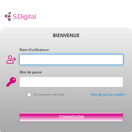
BIENVENUE
Nom d'utilisateur
Mot de passe
Se souvenir de moi
Mot de passe oublié ?