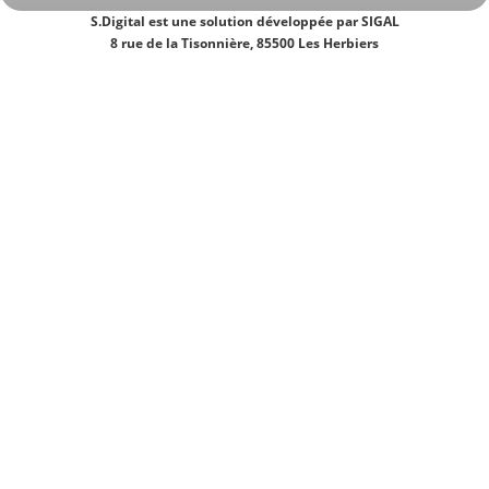
S.Digital est une solution développée par SIGAL
8 rue de la Tisonnière, 85500 Les Herbiers