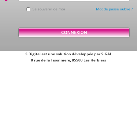
Se souvenir de moi
Mot de passe oublié ?
S.Digital est une solution développée par SIGAL
8 rue de la Tisonnière, 85500 Les Herbiers